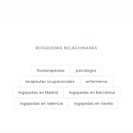
BÚSQUEDAS RELACIONADAS
fisioterapeutas
psicólogos
terapeutas ocupacionales
enfermeros
logopedas en Madrid
logopedas en Barcelona
logopedas en Valencia
logopedas en Sevilla