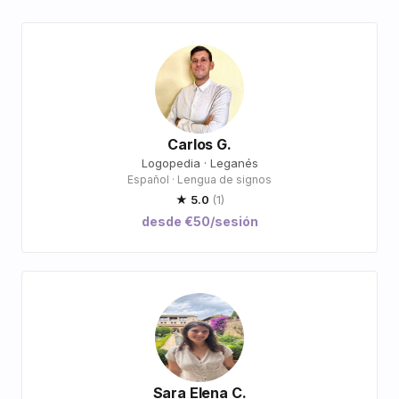
Carlos G.
Logopedia · Leganés
Español · Lengua de signos
★ 5.0
(1)
desde €50/sesión
Sara Elena C.