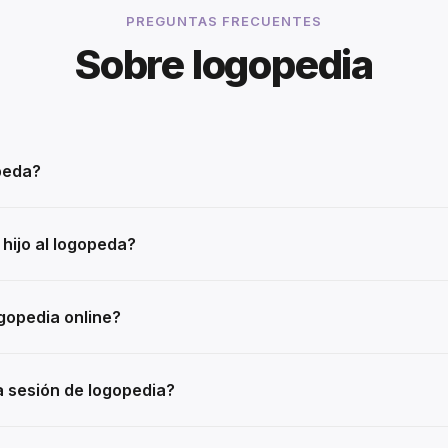
PREGUNTAS FRECUENTES
Sobre logopedia
peda?
 hijo al logopeda?
gopedia online?
 sesión de logopedia?