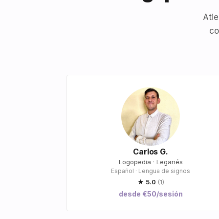
Atie
co
Carlos G.
Logopedia · Leganés
Español · Lengua de signos
★ 5.0
(1)
desde €50/sesión