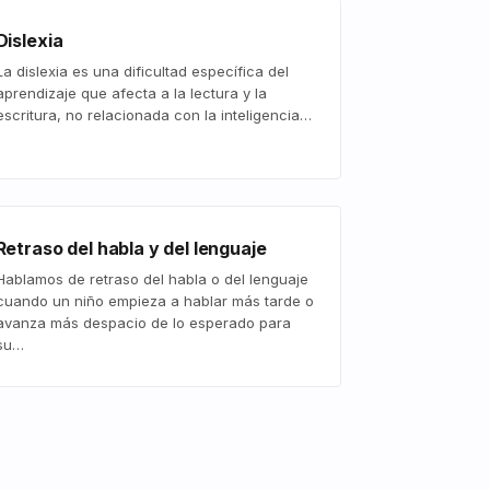
Dislexia
La dislexia es una dificultad específica del
aprendizaje que afecta a la lectura y la
escritura, no relacionada con la inteligencia…
Retraso del habla y del lenguaje
Hablamos de retraso del habla o del lenguaje
cuando un niño empieza a hablar más tarde o
avanza más despacio de lo esperado para
su…