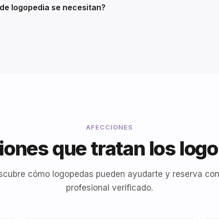
de logopedia se necesitan?
AFECCIONES
iones que tratan los log
scubre cómo logopedas pueden ayudarte y reserva con
profesional verificado.