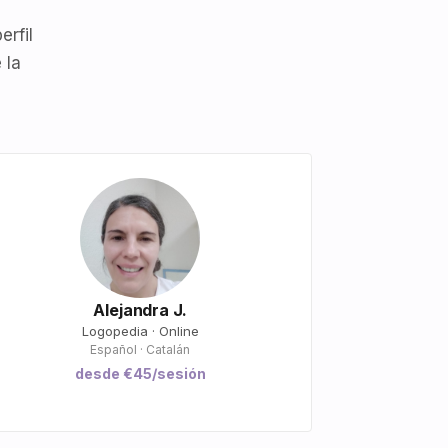
erfil
 la
Alejandra J.
Logopedia · Online
Español · Catalán
desde €45/sesión