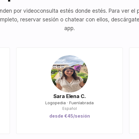
nden por videoconsulta estés donde estés. Para ver el p
mpleto, reservar sesión o chatear con ellos, descárgate
app.
Sara Elena C.
Logopedia · Fuenlabrada
Español
desde €45/sesión