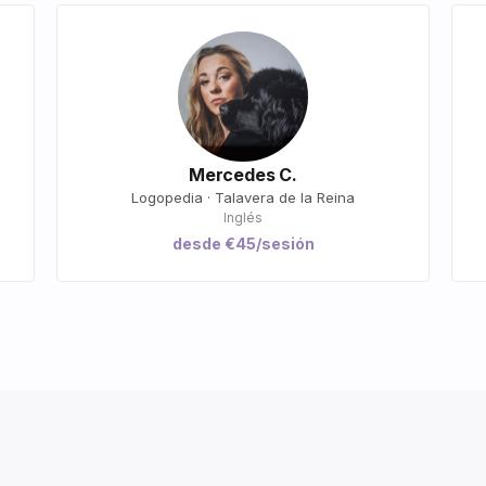
Mercedes C.
Logopedia · Talavera de la Reina
Inglés
desde €45/sesión