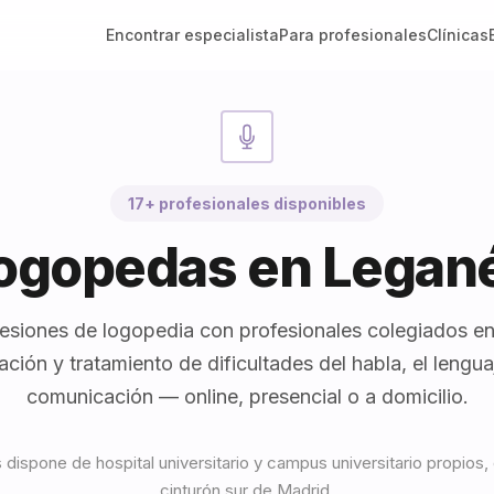
Encontrar especialista
Para profesionales
Clínicas
17+ profesionales disponibles
ogopedas en Legan
esiones de logopedia con profesionales colegiados e
ación y tratamiento de dificultades del habla, el lenguaj
comunicación — online, presencial o a domicilio.
dispone de hospital universitario y campus universitario propios,
cinturón sur de Madrid.