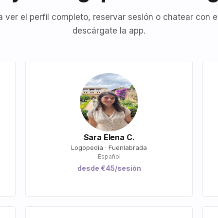
a ver el perfil completo, reservar sesión o chatear con el
descárgate la app.
Sara Elena C.
Logopedia · Fuenlabrada
Español
desde €45/sesión