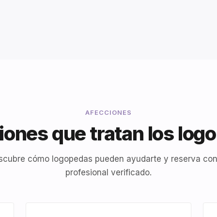
AFECCIONES
iones que tratan los log
scubre cómo logopedas pueden ayudarte y reserva con
profesional verificado.