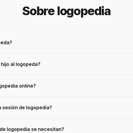
Sobre logopedia
peda?
 hijo al logopeda?
gopedia online?
 sesión de logopedia?
de logopedia se necesitan?