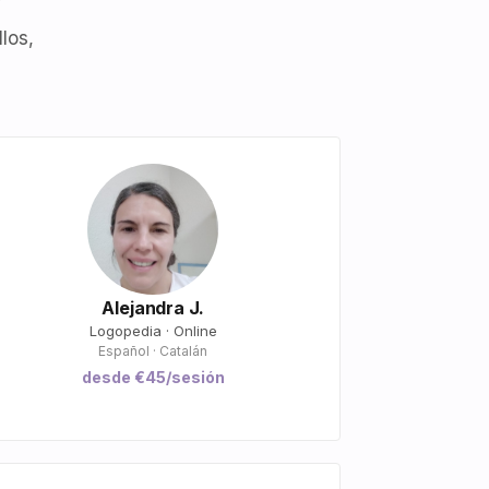
los,
Alejandra J.
Logopedia · Online
Español · Catalán
desde €45/sesión