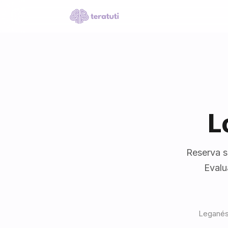
L
Reserva s
Evalu
Leganés 