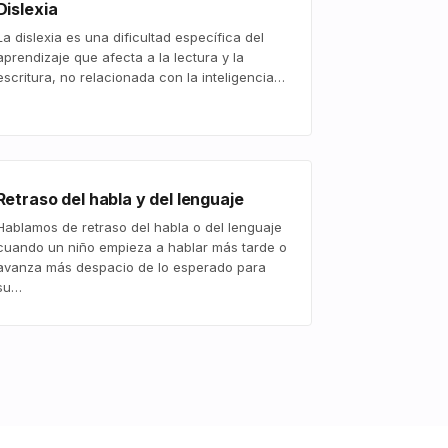
Dislexia
La dislexia es una dificultad específica del
aprendizaje que afecta a la lectura y la
escritura, no relacionada con la inteligencia…
Retraso del habla y del lenguaje
Hablamos de retraso del habla o del lenguaje
cuando un niño empieza a hablar más tarde o
avanza más despacio de lo esperado para
su…