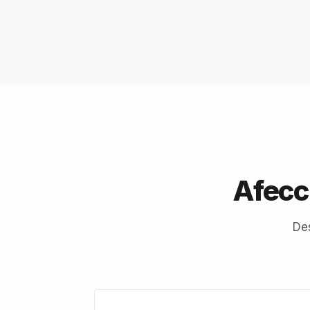
Afecc
De