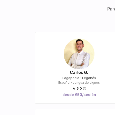
Par
Carlos G.
Logopedia · Leganés
Español · Lengua de signos
★ 5.0
(1)
desde €50/sesión