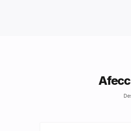
Afecc
De