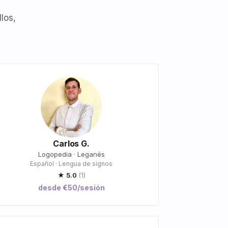
los,
Carlos G.
Logopedia · Leganés
Español · Lengua de signos
★ 5.0
(1)
desde €50/sesión