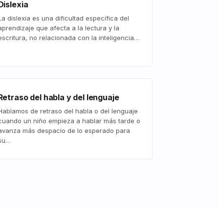
Dislexia
La dislexia es una dificultad específica del
aprendizaje que afecta a la lectura y la
escritura, no relacionada con la inteligencia…
Retraso del habla y del lenguaje
Hablamos de retraso del habla o del lenguaje
cuando un niño empieza a hablar más tarde o
avanza más despacio de lo esperado para
su…