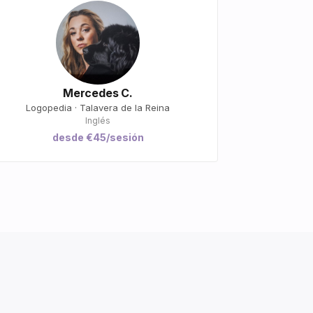
Mercedes C.
Logopedia · Talavera de la Reina
Inglés
desde €45/sesión