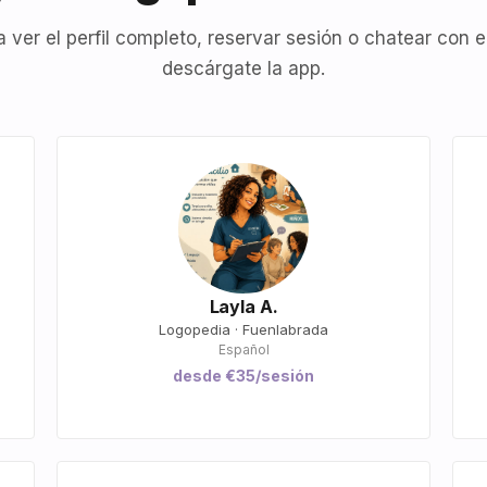
a ver el perfil completo, reservar sesión o chatear con el
descárgate la app.
Layla A.
Logopedia · Fuenlabrada
Español
desde €35/sesión