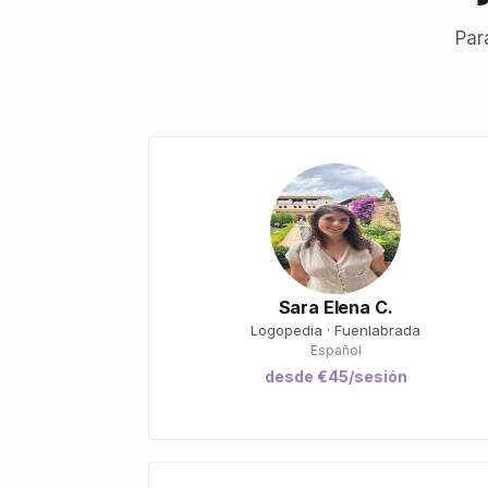
Par
Sara Elena C.
Logopedia · Fuenlabrada
Español
desde €45/sesión