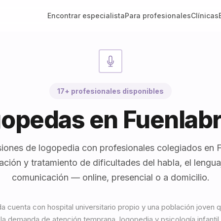
Encontrar especialista
Para profesionales
Clínicas
17+ profesionales disponibles
opedas en Fuenlab
iones de logopedia con profesionales colegiados en 
ación y tratamiento de dificultades del habla, el lenguaj
comunicación — online, presencial o a domicilio.
a cuenta con hospital universitario propio y una población joven 
la demanda de atención temprana, logopedia y psicología infantil.