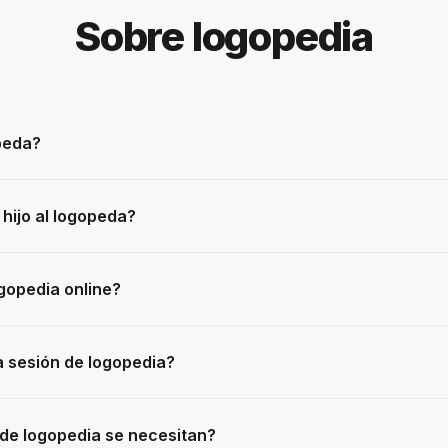
Sobre logopedia
peda?
 hijo al logopeda?
gopedia online?
 sesión de logopedia?
de logopedia se necesitan?