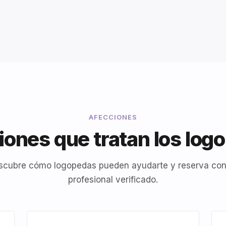
AFECCIONES
iones que tratan los log
scubre cómo logopedas pueden ayudarte y reserva con
profesional verificado.