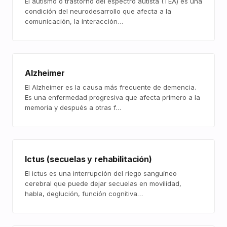
El autismo o trastorno del espectro autista (TEA) es una
condición del neurodesarrollo que afecta a la
comunicación, la interacción…
Alzheimer
El Alzheimer es la causa más frecuente de demencia.
Es una enfermedad progresiva que afecta primero a la
memoria y después a otras f…
Ictus (secuelas y rehabilitación)
El ictus es una interrupción del riego sanguíneo
cerebral que puede dejar secuelas en movilidad,
habla, deglución, función cognitiva…