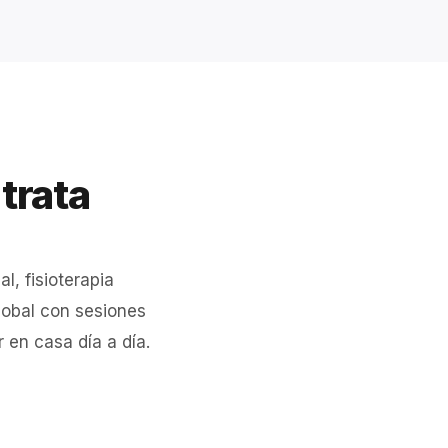
trata
l, fisioterapia
global con sesiones
 en casa día a día.