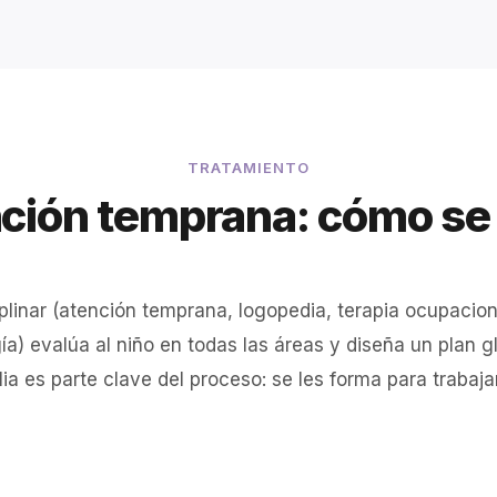
TRATAMIENTO
ción temprana: cómo se 
iplinar (atención temprana, logopedia, terapia ocupaciona
gía) evalúa al niño en todas las áreas y diseña un plan 
ia es parte clave del proceso: se les forma para trabajar