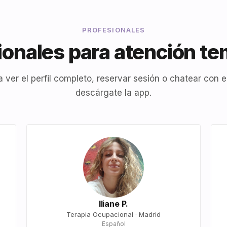
PROFESIONALES
ionales para atención t
a ver el perfil completo, reservar sesión o chatear con el
descárgate la app.
Iliane P.
Terapia Ocupacional · Madrid
Español