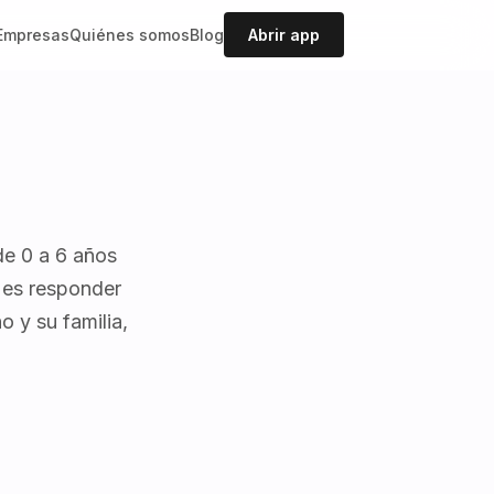
Empresas
Quiénes somos
Blog
Abrir app
de 0 a 6 años
o es responder
o y su familia,