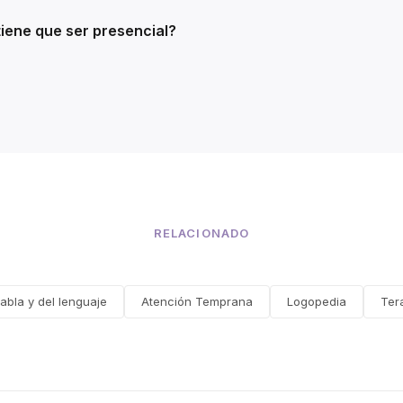
tiene que ser presencial?
RELACIONADO
abla y del lenguaje
Atención Temprana
Logopedia
Ter