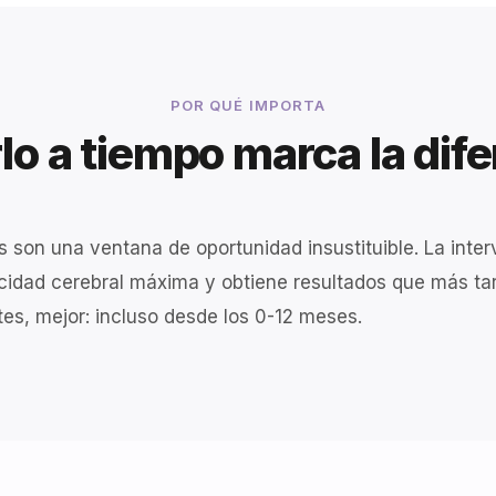
POR QUÉ IMPORTA
lo a tiempo marca la dif
s son una ventana de oportunidad insustituible. La inte
icidad cerebral máxima y obtiene resultados que más 
ntes, mejor: incluso desde los 0-12 meses.