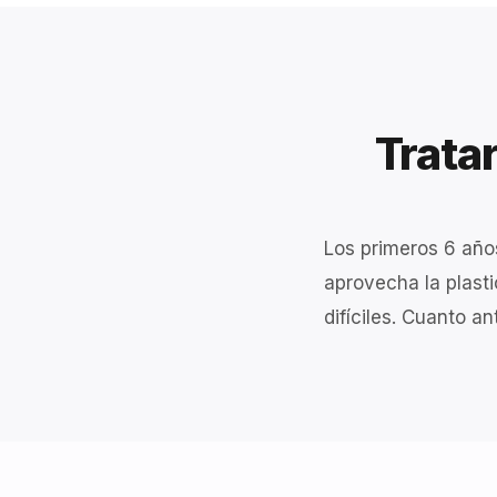
Tratar
Los primeros 6 año
aprovecha la plast
difíciles. Cuanto a