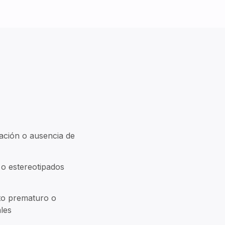
ación o ausencia de
 o estereotipados
rto prematuro o
les