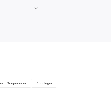
apia Ocupacional
Psicología