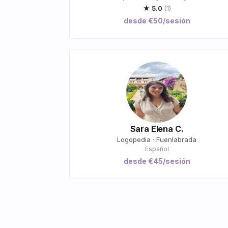
★ 5.0
(1)
desde €50/sesión
Sara Elena C.
Logopedia · Fuenlabrada
Español
desde €45/sesión