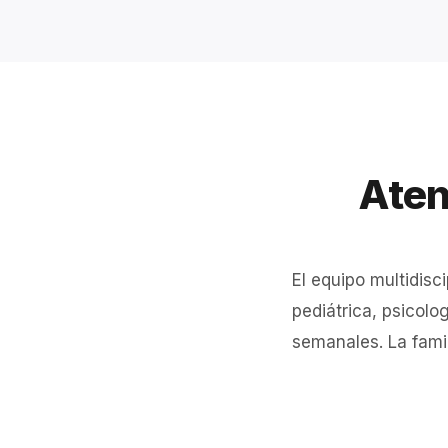
Aten
El equipo multidisc
pediátrica, psicolo
semanales. La famil