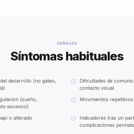
SEÑALES
Síntomas habituales
del desarrollo (no gateo,
Dificultades de comunic
da)
contacto visual
gulación (sueño,
Movimientos repetitivos
nto excesivo)
ajo o alterado
Indicadores tras un pa
complicaciones perinata