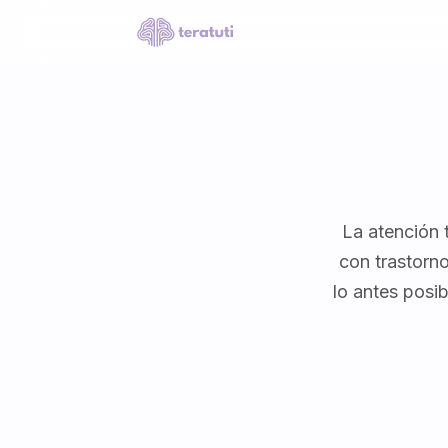
La atención 
con trastorno
lo antes posib