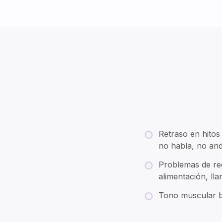
Retraso en hitos 
no habla, no an
Problemas de re
alimentación, lla
Tono muscular b