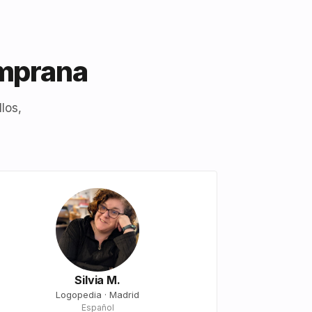
emprana
los,
Silvia M.
Logopedia · Madrid
Español