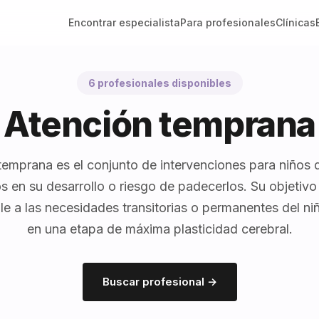
Encontrar especialista
Para profesionales
Clínicas
6 profesionales disponibles
Atención temprana
temprana es el conjunto de intervenciones para niños 
s en su desarrollo o riesgo de padecerlos. Su objetiv
le a las necesidades transitorias o permanentes del niñ
en una etapa de máxima plasticidad cerebral.
Buscar profesional →