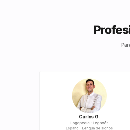
Profes
Par
Carlos G.
Logopedia · Leganés
Español · Lengua de signos