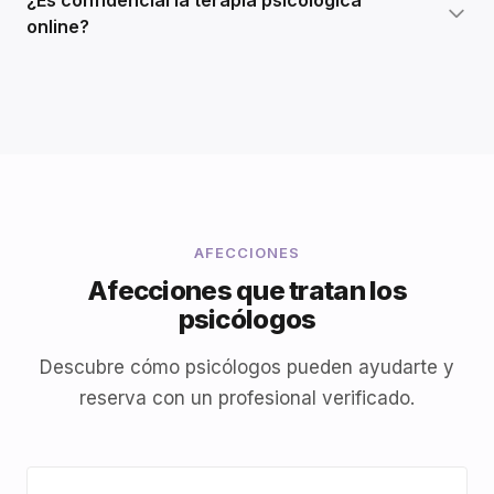
¿Es confidencial la terapia psicológica
online?
AFECCIONES
Afecciones que tratan los
psicólogos
Descubre cómo psicólogos pueden ayudarte y
reserva con un profesional verificado.