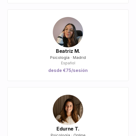
Beatriz M.
Psicología · Madrid
Español
desde €75/sesión
Edurne T.
Psicología · Online