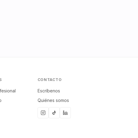
S
CONTACTO
fesional
Escríbenos
p
Quiénes somos