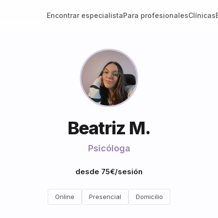
Encontrar especialista
Para profesionales
Clínicas
Beatriz M.
Psicóloga
desde 75€/sesión
Online
Presencial
Domicilio