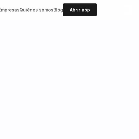
Empresas
Quiénes somos
Blog
Abrir app