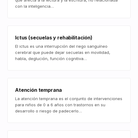
que afecta a la lectura y la escritura, no relacionada
con la inteligencia…
Ictus (secuelas y rehabilitación)
El ictus es una interrupción del riego sanguíneo
cerebral que puede dejar secuelas en movilidad,
habla, deglución, función cognitiva…
Atención temprana
La atención temprana es el conjunto de intervenciones
para niños de 0 a 6 años con trastornos en su
desarrollo o riesgo de padecerlo…