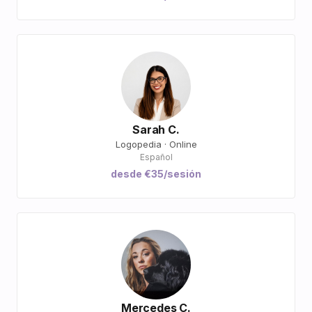
Sarah C.
Logopedia · Online
Español
desde €35/sesión
Mercedes C.