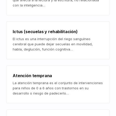
que afecta a la lectura y la escritura, no relacionada
con la inteligencia…
Ictus (secuelas y rehabilitación)
El ictus es una interrupción del riego sanguíneo
cerebral que puede dejar secuelas en movilidad,
habla, deglución, función cognitiva…
Atención temprana
La atención temprana es el conjunto de intervenciones
para niños de 0 a 6 años con trastornos en su
desarrollo o riesgo de padecerlo…