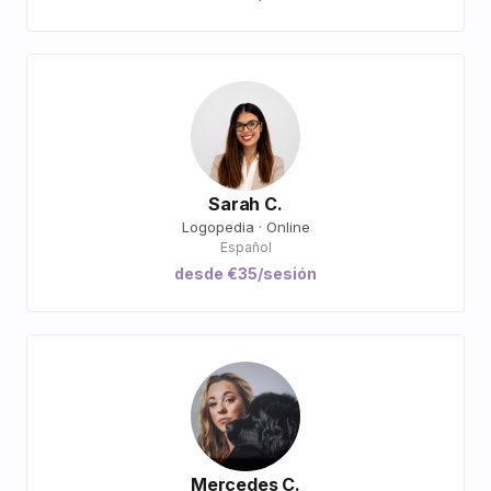
Sarah C.
Logopedia · Online
Español
desde €35/sesión
Mercedes C.