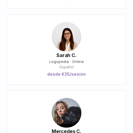
Sarah C.
Logopedia · Online
Español
desde €35/sesión
Mercedes C.