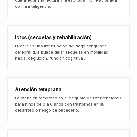
que afecta a la lectura y la escritura, no relacionada
con la inteligencia…
Ictus (secuelas y rehabilitación)
El ictus es una interrupción del riego sanguíneo
cerebral que puede dejar secuelas en movilidad,
habla, deglución, función cognitiva…
Atención temprana
La atención temprana es el conjunto de intervenciones
para niños de 0 a 6 años con trastornos en su
desarrollo o riesgo de padecerlo…