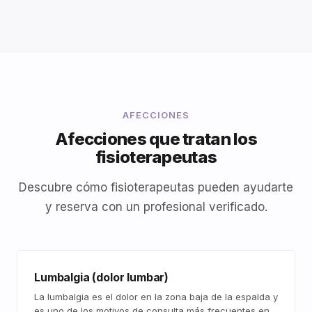
AFECCIONES
Afecciones que tratan los
fisioterapeutas
Descubre cómo fisioterapeutas pueden ayudarte
y reserva con un profesional verificado.
Lumbalgia (dolor lumbar)
La lumbalgia es el dolor en la zona baja de la espalda y
es uno de los motivos de consulta más frecuentes en