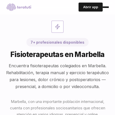
Abrir app
7+ profesionales disponibles
Fisioterapeutas en Marbella
Encuentra fisioterapeutas colegiados en Marbella.
Rehabilitación, terapia manual y ejercicio terapéutico
para lesiones, dolor crónico y postoperatorios —
presencial, a domicilio o por videoconsulta.
Marbella, con una importante población internacional,
cuenta con profesionales sociosanitarios que ofrecen
atención en varios idiomas, presencial y online.