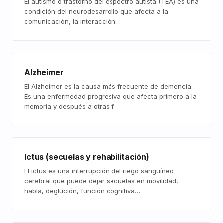
El autismo o trastorno del espectro autista (TEA) es una
condición del neurodesarrollo que afecta a la
comunicación, la interacción…
Alzheimer
El Alzheimer es la causa más frecuente de demencia.
Es una enfermedad progresiva que afecta primero a la
memoria y después a otras f…
Ictus (secuelas y rehabilitación)
El ictus es una interrupción del riego sanguíneo
cerebral que puede dejar secuelas en movilidad,
habla, deglución, función cognitiva…