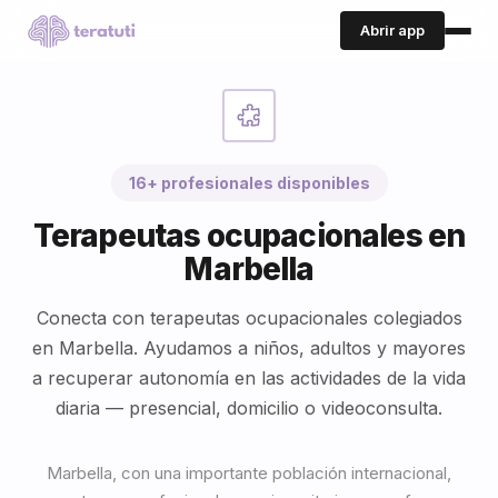
Abrir app
16+ profesionales disponibles
Terapeutas ocupacionales en
Marbella
Conecta con terapeutas ocupacionales colegiados
en Marbella. Ayudamos a niños, adultos y mayores
a recuperar autonomía en las actividades de la vida
diaria — presencial, domicilio o videoconsulta.
Marbella, con una importante población internacional,