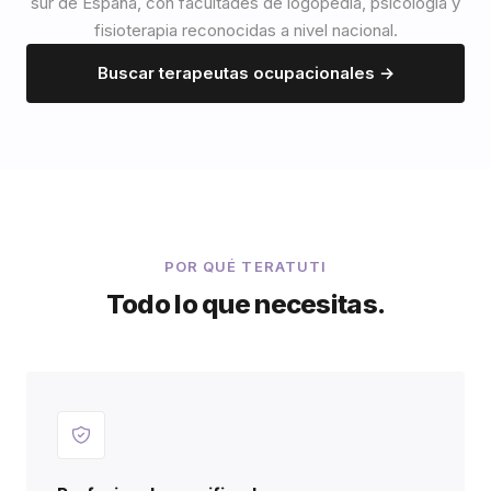
sur de España, con facultades de logopedia, psicología y
fisioterapia reconocidas a nivel nacional.
Buscar terapeutas ocupacionales →
POR QUÉ TERATUTI
Todo lo que necesitas.