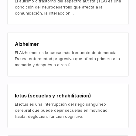
El autismo o trastorno del espectro autista (TEA) es una
condición del neurodesarrollo que afecta a la
comunicación, la interacción…
Alzheimer
El Alzheimer es la causa más frecuente de demencia.
Es una enfermedad progresiva que afecta primero a la
memoria y después a otras f…
Ictus (secuelas y rehabilitación)
El ictus es una interrupción del riego sanguíneo
cerebral que puede dejar secuelas en movilidad,
habla, deglución, función cognitiva…