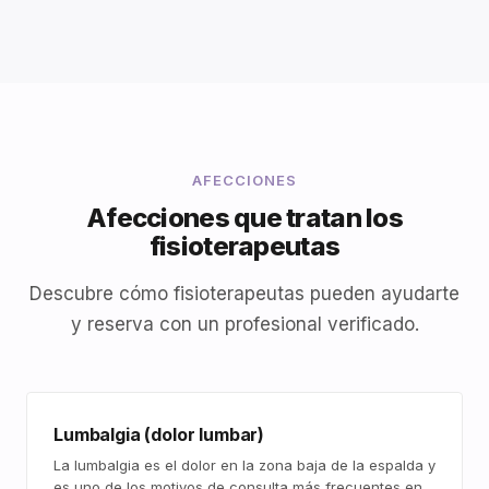
AFECCIONES
Afecciones que tratan los
fisioterapeutas
Descubre cómo fisioterapeutas pueden ayudarte
y reserva con un profesional verificado.
Lumbalgia (dolor lumbar)
La lumbalgia es el dolor en la zona baja de la espalda y
es uno de los motivos de consulta más frecuentes en