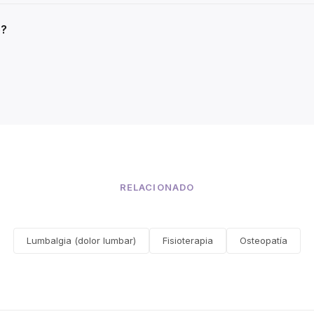
e?
RELACIONADO
Lumbalgia (dolor lumbar)
Fisioterapia
Osteopatía