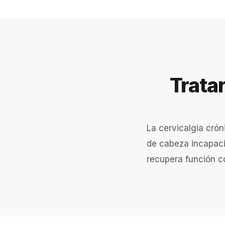
Tratar
La cervicalgia crón
de cabeza incapaci
recupera función co