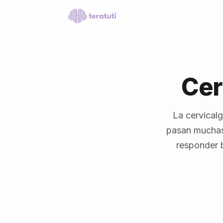
Cer
La cervicalg
pasan muchas 
responder b