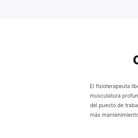
El fisioterapeuta li
musculatura profund
del puesto de traba
más mantenimiento