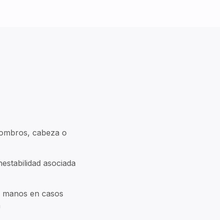
 hombros, cabeza o
estabilidad asociada
 manos en casos
a