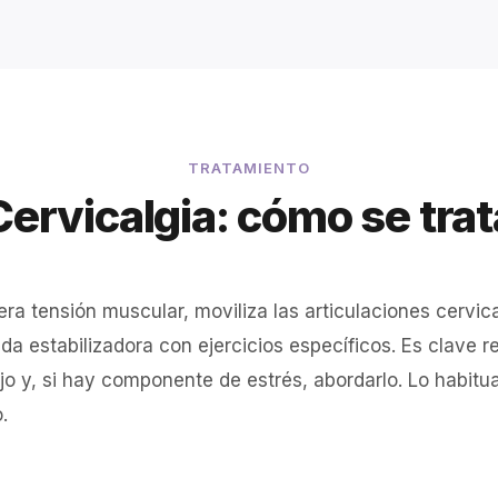
TRATAMIENTO
Cervicalgia: cómo se trat
bera tensión muscular, moviliza las articulaciones cervica
a estabilizadora con ejercicios específicos. Es clave r
jo y, si hay componente de estrés, abordarlo. Lo habitu
.