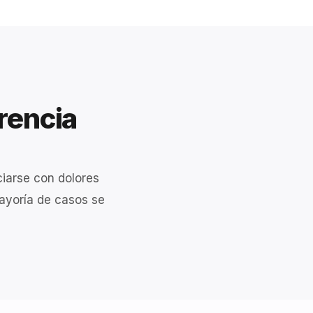
erencia
ciarse con dolores
ayoría de casos se