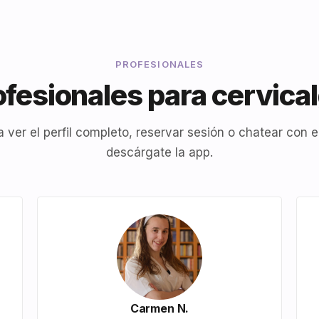
PROFESIONALES
ofesionales para cervical
a ver el perfil completo, reservar sesión o chatear con el
descárgate la app.
Carmen N.