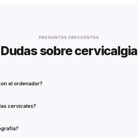
PREGUNTAS FRECUENTES
Dudas sobre cervicalgia
on el ordenador?
das cervicales?
ografía?