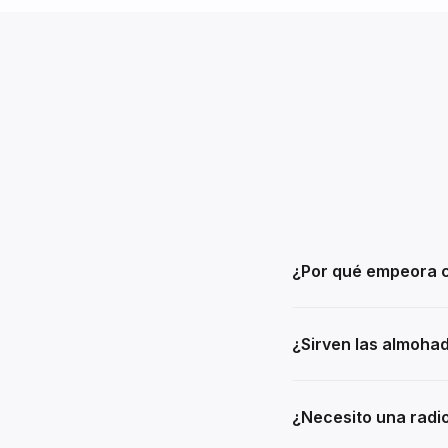
¿Por qué empeora c
¿Sirven las almoha
¿Necesito una radi