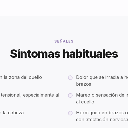
SEÑALES
Síntomas habituales
n la zona del cuello
Dolor que se irradia a
brazos
tensional, especialmente al
Mareo o sensación de in
al cuello
ar la cabeza
Hormigueo en brazos o
con afectación nervios