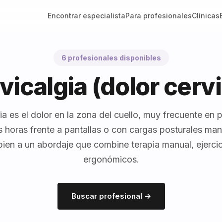
Encontrar especialista
Para profesionales
Clínicas
6 profesionales disponibles
vicalgia (dolor cervi
ia es el dolor en la zona del cuello, muy frecuente en
horas frente a pantallas o con cargas posturales man
ien a un abordaje que combine terapia manual, ejercic
ergonómicos.
Buscar profesional →