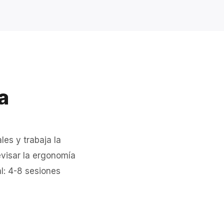
a
les y trabaja la
evisar la ergonomía
al: 4-8 sesiones