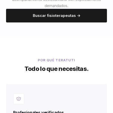
demandados.
Buscar fisioterapeutas →
POR QUÉ TERATUTI
Todo lo que necesitas.
Profesionales verificados