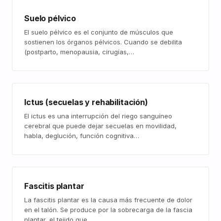
Suelo pélvico
El suelo pélvico es el conjunto de músculos que
sostienen los órganos pélvicos. Cuando se debilita
(postparto, menopausia, cirugías,…
Ictus (secuelas y rehabilitación)
El ictus es una interrupción del riego sanguíneo
cerebral que puede dejar secuelas en movilidad,
habla, deglución, función cognitiva…
Fascitis plantar
La fascitis plantar es la causa más frecuente de dolor
en el talón. Se produce por la sobrecarga de la fascia
plantar, el tejido que…