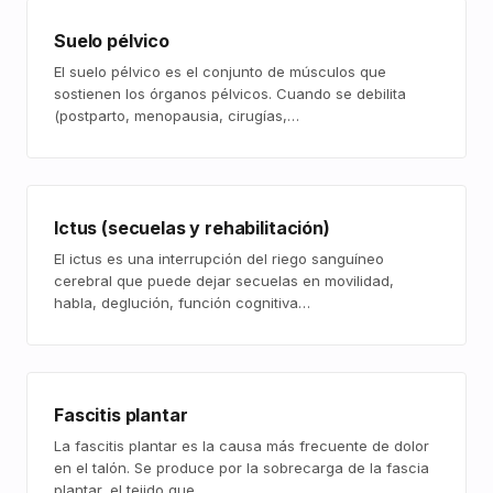
Suelo pélvico
El suelo pélvico es el conjunto de músculos que
sostienen los órganos pélvicos. Cuando se debilita
(postparto, menopausia, cirugías,…
Ictus (secuelas y rehabilitación)
El ictus es una interrupción del riego sanguíneo
cerebral que puede dejar secuelas en movilidad,
habla, deglución, función cognitiva…
Fascitis plantar
La fascitis plantar es la causa más frecuente de dolor
en el talón. Se produce por la sobrecarga de la fascia
plantar, el tejido que…