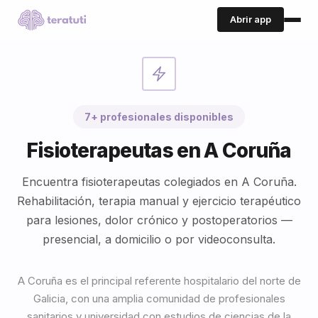
Abrir app
7+ profesionales disponibles
Fisioterapeutas en A Coruña
Encuentra fisioterapeutas colegiados en A Coruña.
Rehabilitación, terapia manual y ejercicio terapéutico
para lesiones, dolor crónico y postoperatorios —
presencial, a domicilio o por videoconsulta.
A Coruña es el principal referente hospitalario del norte de
Galicia, con una amplia comunidad de profesionales
sanitarios y universidad con estudios de ciencias de la