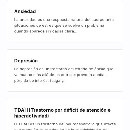
Ansiedad
La ansiedad es una respuesta natural del cuerpo ante
situaciones de estrés que se vuelve un problema
cuando aparece sin causa clara…
Depresión
La depresión es un trastorno del estado de ánimo que
va mucho más allá de estar triste: provoca apatía,
pérdida de interés, fatiga y…
TDAH (Trastorno por déficit de atención e
hiperactividad)
El TDAH es un trastorno del neurodesarrollo que afecta
a la atención, la regulación de la impulsividad y, en