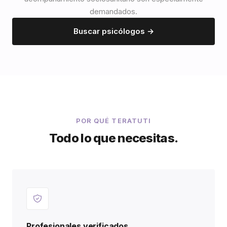
demandados.
Buscar psicólogos →
POR QUÉ TERATUTI
Todo lo que necesitas.
Profesionales verificados