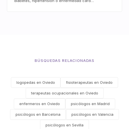
diabetes, hipertensión o enfermedad card…
BÚSQUEDAS RELACIONADAS
logopedas en Oviedo
fisioterapeutas en Oviedo
terapeutas ocupacionales en Oviedo
enfermeros en Oviedo
psicólogos en Madrid
psicólogos en Barcelona
psicólogos en Valencia
psicólogos en Sevilla