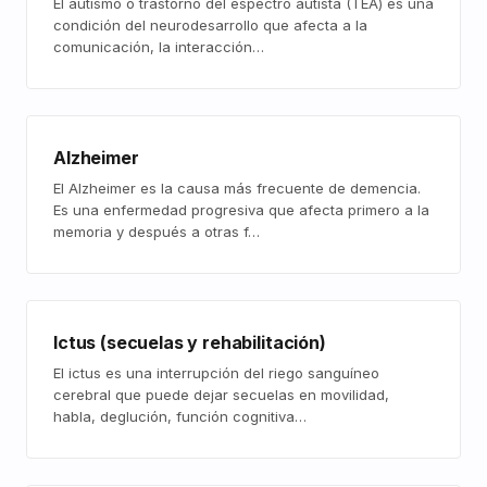
El autismo o trastorno del espectro autista (TEA) es una
condición del neurodesarrollo que afecta a la
comunicación, la interacción…
Alzheimer
El Alzheimer es la causa más frecuente de demencia.
Es una enfermedad progresiva que afecta primero a la
memoria y después a otras f…
Ictus (secuelas y rehabilitación)
El ictus es una interrupción del riego sanguíneo
cerebral que puede dejar secuelas en movilidad,
habla, deglución, función cognitiva…