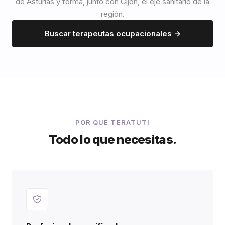
de Asturias y forma, junto con Gijón, el eje sanitario de la
región.
Buscar terapeutas ocupacionales →
POR QUÉ TERATUTI
Todo lo que necesitas.