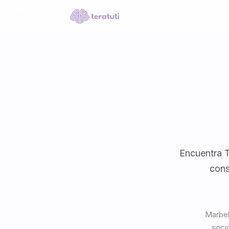
Encuentra T
cons
Marbel
socio