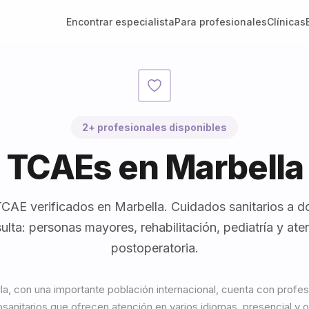
Encontrar especialista
Para profesionales
Clínicas
2+ profesionales disponibles
TCAEs en Marbella
CAE verificados en Marbella. Cuidados sanitarios a do
ulta: personas mayores, rehabilitación, pediatría y ate
postoperatoria.
la, con una importante población internacional, cuenta con profes
sanitarios que ofrecen atención en varios idiomas, presencial y o