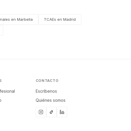
nales en Marbella
TCAEs en Madrid
S
CONTACTO
fesional
Escríbenos
p
Quiénes somos