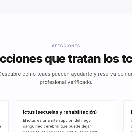
AFECCIONES
cciones que tratan los t
Descubre cómo tcaes pueden ayudarte y reserva con u
profesional verificado.
Ictus (secuelas y rehabilitación)
El ictus es una interrupción del riego
e
sanguíneo cerebral que puede dejar