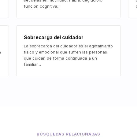
secuelas en movilidad, habla, deglución,
función cognitiva…
Sobrecarga del cuidador
La sobrecarga del cuidador es el agotamiento
n
físico y emocional que sufren las personas
que cuidan de forma continuada a un
familiar…
BÚSQUEDAS RELACIONADAS