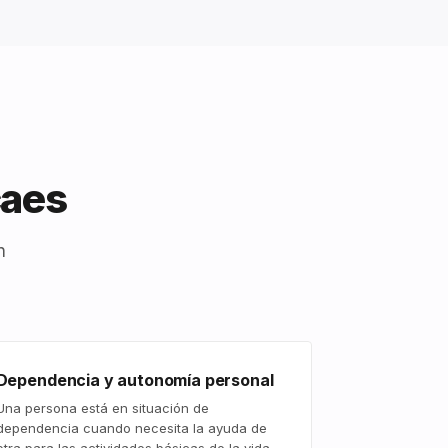
caes
n
Dependencia y autonomía personal
Una persona está en situación de
dependencia cuando necesita la ayuda de