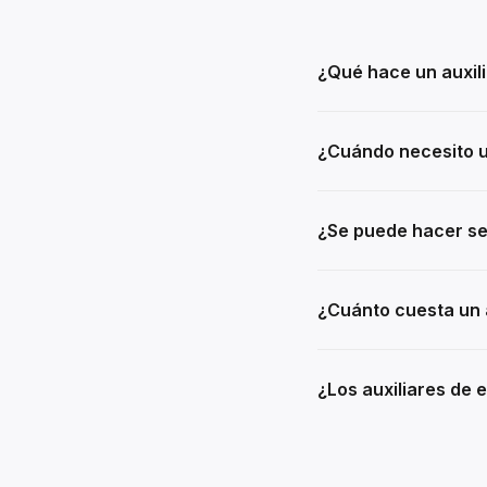
¿Qué hace un auxil
¿Cuándo necesito un
¿Se puede hacer se
¿Cuánto cuesta un a
¿Los auxiliares de 