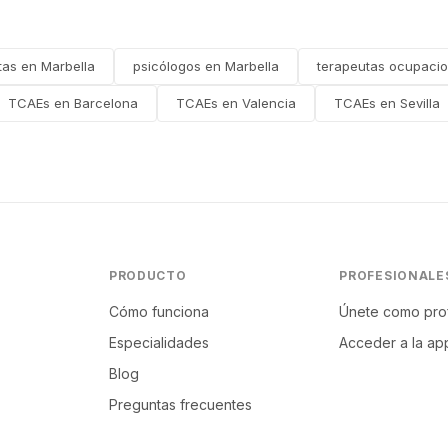
tas en Marbella
psicólogos en Marbella
terapeutas ocupacio
TCAEs en Barcelona
TCAEs en Valencia
TCAEs en Sevilla
PRODUCTO
PROFESIONALE
Cómo funciona
Únete como pro
Especialidades
Acceder a la ap
Blog
Preguntas frecuentes