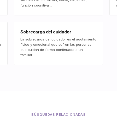
secuelas en movilidad, habla, deglución,
función cognitiva…
Sobrecarga del cuidador
La sobrecarga del cuidador es el agotamiento
n
físico y emocional que sufren las personas
que cuidan de forma continuada a un
familiar…
BÚSQUEDAS RELACIONADAS