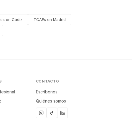
les en Cádiz
TCAEs en Madrid
S
CONTACTO
fesional
Escríbenos
p
Quiénes somos