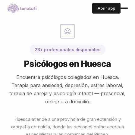
Abrir app
23+ profesionales disponibles
Psicólogos en Huesca
Encuentra psicólogos colegiados en Huesca.
Terapia para ansiedad, depresión, estrés laboral,
terapia de pareja y psicología infantil — presencial,
online o a domicilio.
Huesca atiende a una provincia de gran extensión y
orografía compleja, donde las sesiones online acercan
especialistas a las comarcas del Pirineo.