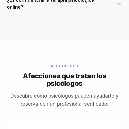
¿Es confidencial la terapia psicológica
online?
AFECCIONES
Afecciones que tratan los
psicólogos
Descubre cómo psicólogos pueden ayudarte y
reserva con un profesional verificado.