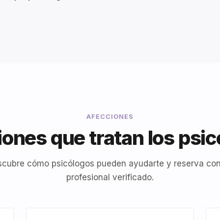
AFECCIONES
ones que tratan los psi
cubre cómo psicólogos pueden ayudarte y reserva co
profesional verificado.