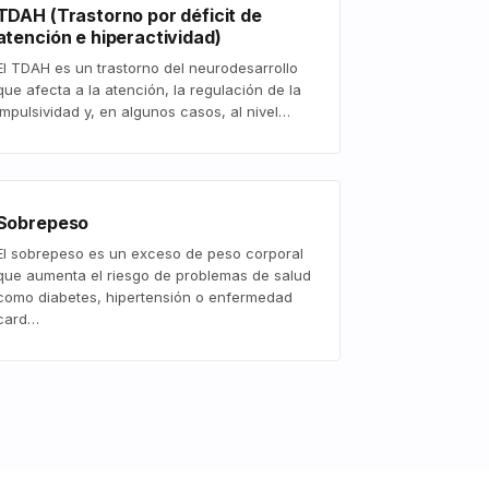
TDAH (Trastorno por déficit de
atención e hiperactividad)
El TDAH es un trastorno del neurodesarrollo
que afecta a la atención, la regulación de la
impulsividad y, en algunos casos, al nivel…
Sobrepeso
El sobrepeso es un exceso de peso corporal
que aumenta el riesgo de problemas de salud
como diabetes, hipertensión o enfermedad
card…