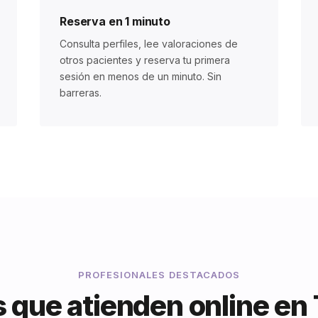
Reserva en 1 minuto
Consulta perfiles, lee valoraciones de
otros pacientes y reserva tu primera
sesión en menos de un minuto. Sin
barreras.
PROFESIONALES DESTACADOS
 que atienden online en