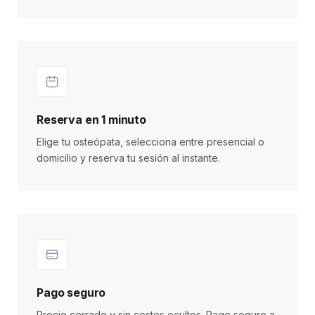
Reserva en 1 minuto
Elige tu osteópata, selecciona entre presencial o
domicilio y reserva tu sesión al instante.
Pago seguro
Precio cerrado y sin costes ocultos. Pago seguro a