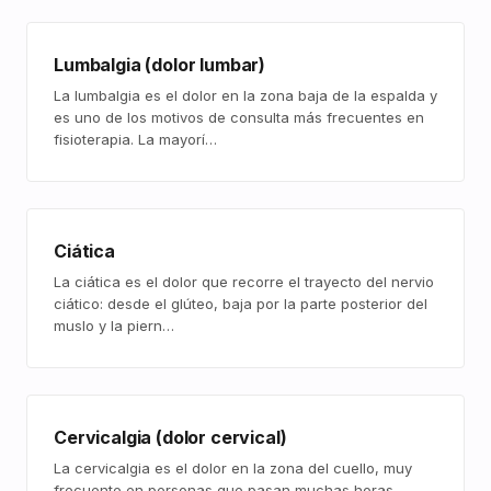
Lumbalgia (dolor lumbar)
La lumbalgia es el dolor en la zona baja de la espalda y
es uno de los motivos de consulta más frecuentes en
fisioterapia. La mayorí…
Ciática
La ciática es el dolor que recorre el trayecto del nervio
ciático: desde el glúteo, baja por la parte posterior del
muslo y la piern…
Cervicalgia (dolor cervical)
La cervicalgia es el dolor en la zona del cuello, muy
frecuente en personas que pasan muchas horas