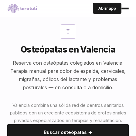
Abrir app
Osteópatas en Valencia
Reserva con osteópatas colegiados en Valencia.
Terapia manual para dolor de espalda, cervicales,
migrañas, cólicos del lactante y problemas
posturales — en consulta o a domicilio.
Valencia combina una sólida red de centros sanitarios
públicos con un creciente ecosistema de profesionales
privados especializados en terapias y rehabilitación.
Buscar osteópatas →