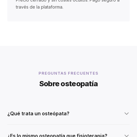
través de la plataforma.
PREGUNTAS FRECUENTES
Sobre osteopatía
¿Qué trata un osteópata?
¿Es lo mismo osteopatía que fisioterapia?