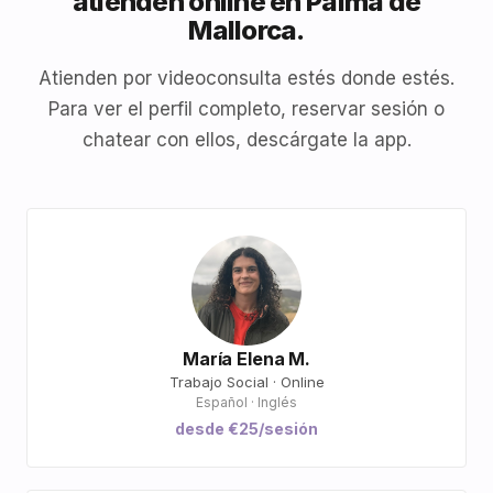
atienden online en Palma de
Mallorca.
Atienden por videoconsulta estés donde estés.
Para ver el perfil completo, reservar sesión o
chatear con ellos, descárgate la app.
María Elena M.
Trabajo Social · Online
Español · Inglés
desde €25/sesión