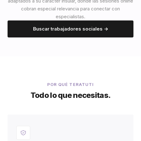
adaptados a su carácter insular, donde las sesiones online
cobran especial relevancia para conectar con
especialistas.
Buscar trabajadores sociales →
POR QUÉ TERATUTI
Todo lo que necesitas.