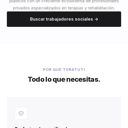
públicos con un creciente ecosistema de profesionales
privados especializados en terapias y rehabilitación.
Buscar trabajadores sociales →
POR QUÉ TERATUTI
Todo lo que necesitas.