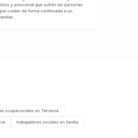
físico y emocional que sufren las personas
que cuidan de forma continuada a un
familiar…
as ocupacionales en Terrassa
cia
trabajadores sociales en Sevilla