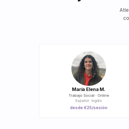
Atie
co
María Elena M.
Trabajo Social · Online
Español · Inglés
desde €25/sesión