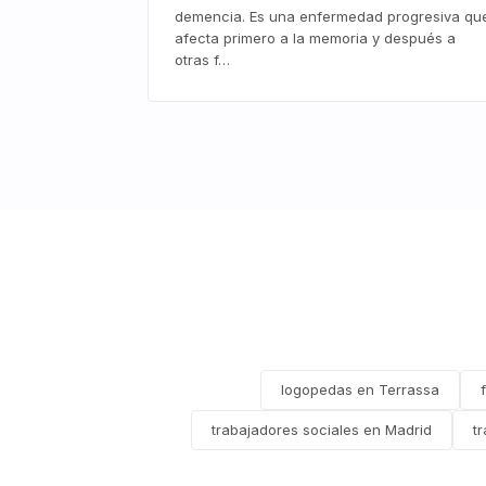
demencia. Es una enfermedad progresiva qu
afecta primero a la memoria y después a
otras f…
logopedas en Terrassa
trabajadores sociales en Madrid
t