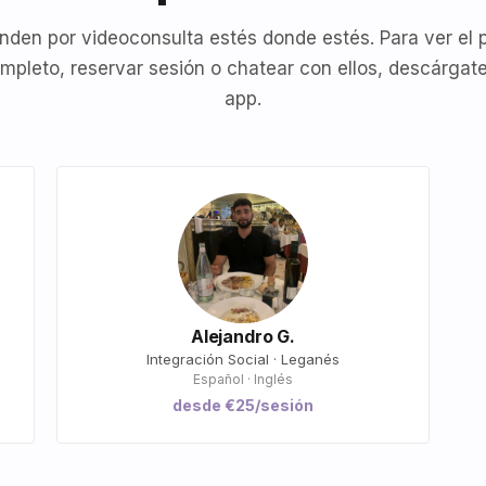
nden por videoconsulta estés donde estés. Para ver el p
mpleto, reservar sesión o chatear con ellos, descárgate
app.
Alejandro G.
Integración Social · Leganés
Español · Inglés
desde €25/sesión