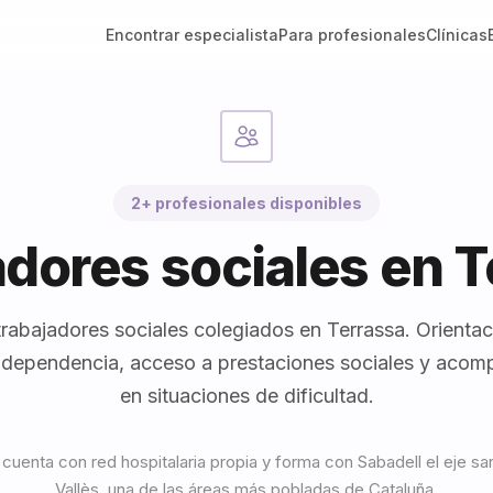
Encontrar especialista
Para profesionales
Clínicas
2+ profesionales disponibles
adores sociales en T
rabajadores sociales colegiados en Terrassa. Orientaci
 dependencia, acceso a prestaciones sociales y aco
en situaciones de dificultad.
cuenta con red hospitalaria propia y forma con Sabadell el eje san
Vallès, una de las áreas más pobladas de Cataluña.