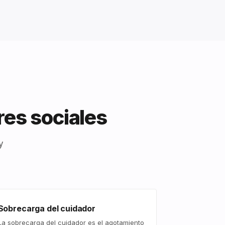
res sociales
y
Sobrecarga del cuidador
La sobrecarga del cuidador es el agotamiento