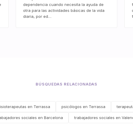
e
dependencia cuando necesita la ayuda de
otra para las actividades básicas de la vida
diaria, por ed…
BÚSQUEDAS RELACIONADAS
fisioterapeutas en Terrassa
psicólogos en Terrassa
terapeut
rabajadores sociales en Barcelona
trabajadores sociales en Valen