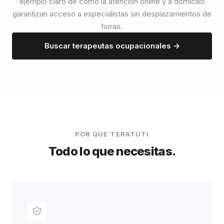
ejemplo claro de cómo la atención online y a domicilio
garantizan acceso a especialistas sin desplazamientos de
horas.
Buscar terapeutas ocupacionales →
POR QUÉ TERATUTI
Todo lo que necesitas.