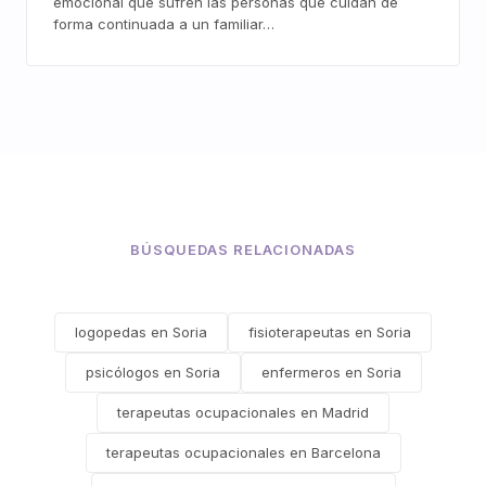
emocional que sufren las personas que cuidan de
forma continuada a un familiar…
BÚSQUEDAS RELACIONADAS
logopedas en Soria
fisioterapeutas en Soria
psicólogos en Soria
enfermeros en Soria
terapeutas ocupacionales en Madrid
terapeutas ocupacionales en Barcelona