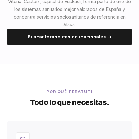
Vitoria-Gasteiz, capital de Euskadi, forma parte de uno de
los sistemas sanitarios mejor valorados de España y
concentra servicios sociosanitarios de referencia en
Álava.
Buscar terapeutas ocupacionales →
POR QUÉ TERATUTI
Todo lo que necesitas.