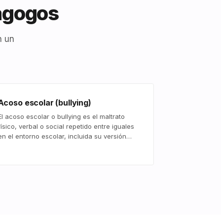
dagogos
n un
Acoso escolar (bullying)
El acoso escolar o bullying es el maltrato
físico, verbal o social repetido entre iguales
en el entorno escolar, incluida su versión…