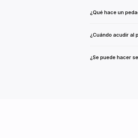
¿Qué hace un ped
¿Cuándo acudir al
¿Se puede hacer se