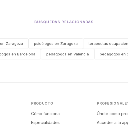
BÚSQUEDAS RELACIONADAS
s en Zaragoza
psicólogos en Zaragoza
terapeutas ocupacio
gogos en Barcelona
pedagogos en Valencia
pedagogos en S
PRODUCTO
PROFESIONALE
Cómo funciona
Únete como pro
Especialidades
Acceder a la ap