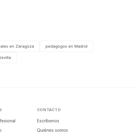
nales en Zaragoza
pedagogos en Madrid
evilla
S
CONTACTO
fesional
Escríbenos
p
Quiénes somos