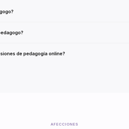
agogo?
 pedagogo?
siones de pedagogía online?
AFECCIONES