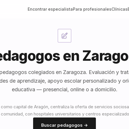
Encontrar especialista
Para profesionales
Clínicas
edagogos en Zarago
pedagogos colegiados en Zaragoza. Evaluación y tra
ades de aprendizaje, apoyo escolar personalizado y or
educativa — presencial, online o a domicilio.
como capital de Aragón, centraliza la oferta de servicios sociosa
a comunidad, con hospitales universitarios y centros especializado
Buscar pedagogos →