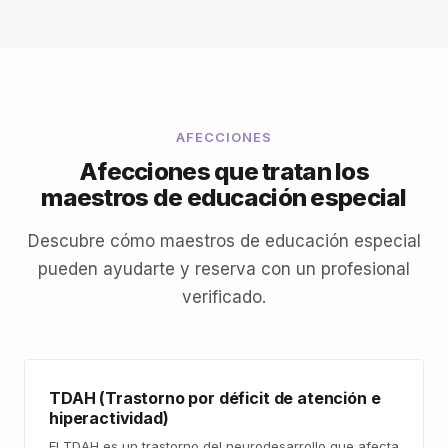
AFECCIONES
Afecciones que tratan los
maestros de educación especial
Descubre cómo maestros de educación especial
pueden ayudarte y reserva con un profesional
verificado.
TDAH (Trastorno por déficit de atención e
hiperactividad)
El TDAH es un trastorno del neurodesarrollo que afecta