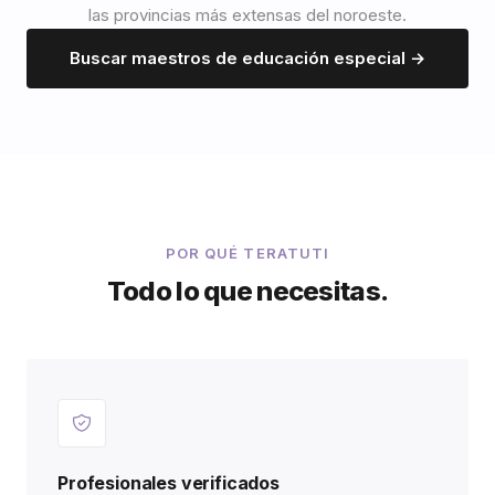
las provincias más extensas del noroeste.
Buscar maestros de educación especial →
POR QUÉ TERATUTI
Todo lo que necesitas.
Profesionales verificados