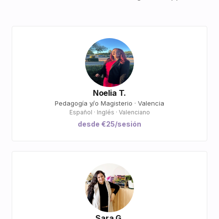
Noelia T.
Pedagogía y/o Magisterio · Valencia
Español · Inglés · Valenciano
desde €25/sesión
Sara G.