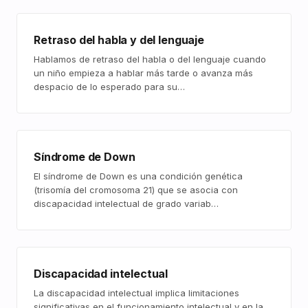
Retraso del habla y del lenguaje
Hablamos de retraso del habla o del lenguaje cuando
un niño empieza a hablar más tarde o avanza más
despacio de lo esperado para su…
Síndrome de Down
El síndrome de Down es una condición genética
(trisomía del cromosoma 21) que se asocia con
discapacidad intelectual de grado variab…
Discapacidad intelectual
La discapacidad intelectual implica limitaciones
significativas en el funcionamiento intelectual y en la