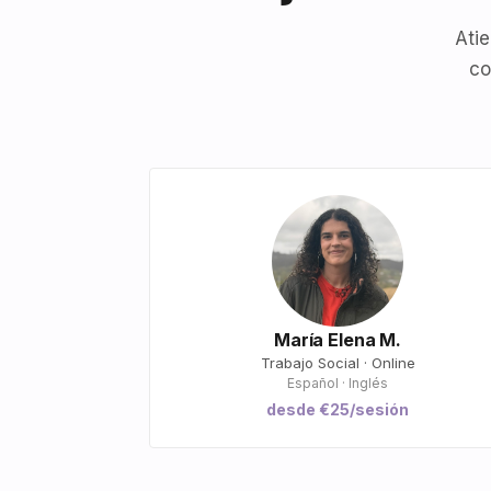
Atie
co
María Elena M.
Trabajo Social · Online
Español · Inglés
desde €25/sesión