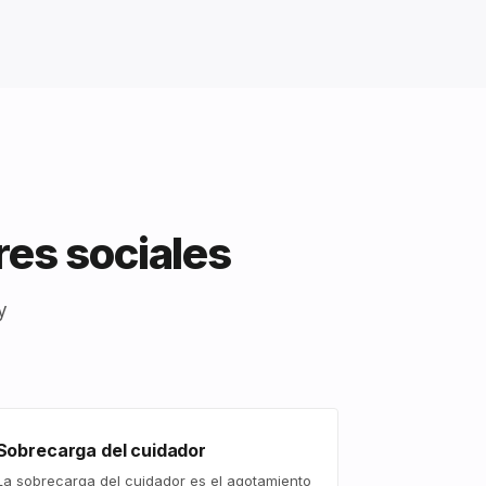
res sociales
y
Sobrecarga del cuidador
La sobrecarga del cuidador es el agotamiento