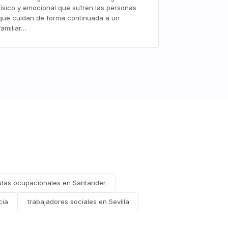
físico y emocional que sufren las personas
que cuidan de forma continuada a un
familiar…
utas ocupacionales en Santander
cia
trabajadores sociales en Sevilla