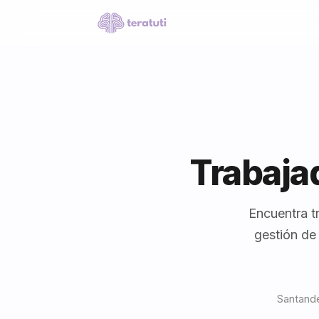
Trabaja
Encuentra t
gestión de
Santande