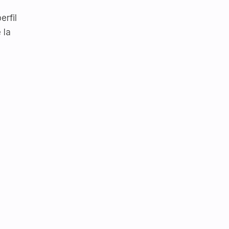
erfil
 la