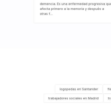
demencia. Es una enfermedad progresiva qu
afecta primero a la memoria y después a
otras f…
logopedas en Santander
fi
trabajadores sociales en Madrid
t