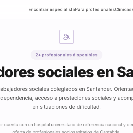
Encontrar especialista
Para profesionales
Clínicas
2+ profesionales disponibles
dores sociales en S
rabajadores sociales colegiados en Santander. Orientaci
 dependencia, acceso a prestaciones sociales y aco
en situaciones de dificultad.
r cuenta con un hospital universitario de referencia nacional y cent
oferta de profesionales sociosanitarios de Cantabria.