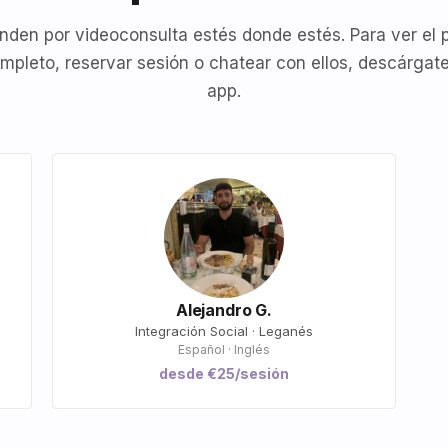
nden por videoconsulta estés donde estés. Para ver el p
mpleto, reservar sesión o chatear con ellos, descárgate
app.
Alejandro G.
Integración Social · Leganés
Español · Inglés
desde €25/sesión