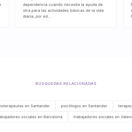
e
dependencia cuando necesita la ayuda de
otra para las actividades básicas de la vida
diaria, por ed…
BÚSQUEDAS RELACIONADAS
sioterapeutas en Santander
psicólogos en Santander
terape
rabajadores sociales en Barcelona
trabajadores sociales en Valen