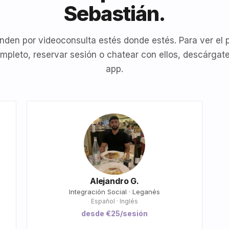
Sebastián.
nden por videoconsulta estés donde estés. Para ver el p
mpleto, reservar sesión o chatear con ellos, descárgate
app.
Alejandro G.
Integración Social · Leganés
Español · Inglés
desde €25/sesión