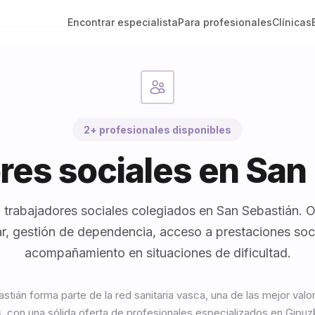
Encontrar especialista
Para profesionales
Clínicas
2+ profesionales disponibles
res sociales en San
 trabajadores sociales colegiados en San Sebastián. O
ar, gestión de dependencia, acceso a prestaciones soc
acompañamiento en situaciones de dificultad.
stián forma parte de la red sanitaria vasca, una de las mejor valo
s, con una sólida oferta de profesionales especializados en Gipuz