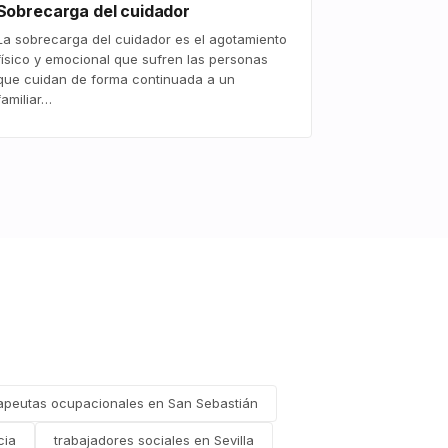
Sobrecarga del cuidador
La sobrecarga del cuidador es el agotamiento
físico y emocional que sufren las personas
que cuidan de forma continuada a un
familiar…
apeutas ocupacionales en San Sebastián
cia
trabajadores sociales en Sevilla