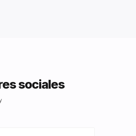
res sociales
y