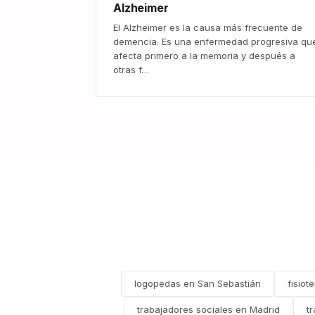
Alzheimer
El Alzheimer es la causa más frecuente de
demencia. Es una enfermedad progresiva qu
afecta primero a la memoria y después a
otras f…
logopedas en San Sebastián
fisiot
trabajadores sociales en Madrid
t