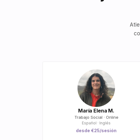
Atie
co
María Elena M.
Trabajo Social · Online
Español · Inglés
desde €25/sesión