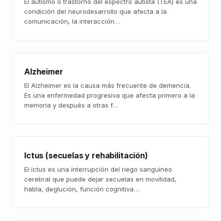
El autismo o trastorno del espectro autista (TEA) es una
condición del neurodesarrollo que afecta a la
comunicación, la interacción…
Alzheimer
El Alzheimer es la causa más frecuente de demencia.
Es una enfermedad progresiva que afecta primero a la
memoria y después a otras f…
Ictus (secuelas y rehabilitación)
El ictus es una interrupción del riego sanguíneo
cerebral que puede dejar secuelas en movilidad,
habla, deglución, función cognitiva…