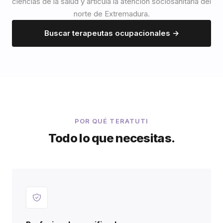
ciencias de la salud y articula la atención sociosanitaria del
norte de Extremadura.
Buscar terapeutas ocupacionales →
POR QUÉ TERATUTI
Todo lo que necesitas.