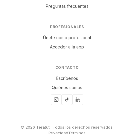
Preguntas frecuentes
PROFESIONALES
Únete como profesional
Acceder a la app
CONTACTO
Escríbenos
Quiénes somos
© 2026 Teratuti. Todos los derechos reservados.
Privacidad
Términos