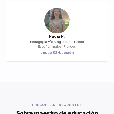
Rocío R.
Pedagogía y/o Magisterio · Toledo
Español · Inglés · Francés
desde €24/sesión
PREGUNTAS FRECUENTES
Sobre maestro de educación