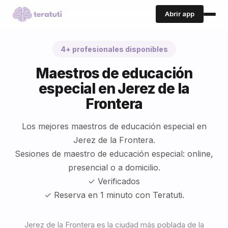
Abrir app
4+ profesionales disponibles
Maestros de educación
especial en Jerez de la
Frontera
Los mejores maestros de educación especial en
Jerez de la Frontera.
Sesiones de maestro de educación especial: online,
presencial o a domicilio.
✓ Verificados
✓ Reserva en 1 minuto con Teratuti.
Jerez de la Frontera es la ciudad más poblada de la