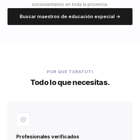
sociosanitarios en toda la provincia.
Buscar maestros de educación especial →
POR QUÉ TERATUTI
Todo lo que necesitas.
Profesionales verificados