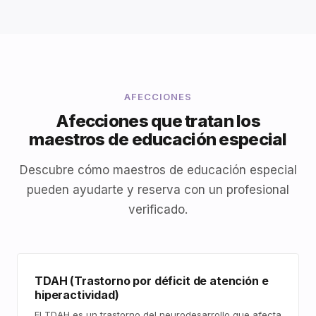
AFECCIONES
Afecciones que tratan los
maestros de educación especial
Descubre cómo maestros de educación especial
pueden ayudarte y reserva con un profesional
verificado.
TDAH (Trastorno por déficit de atención e
hiperactividad)
El TDAH es un trastorno del neurodesarrollo que afecta