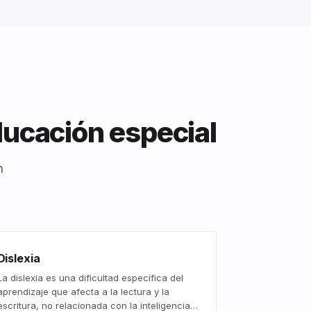
ducación especial
n
Dislexia
La dislexia es una dificultad específica del
aprendizaje que afecta a la lectura y la
escritura, no relacionada con la inteligencia…