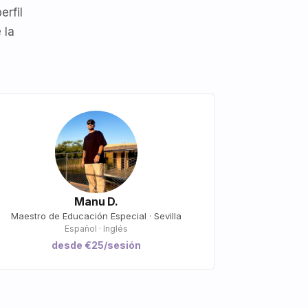
erfil
 la
Manu D.
Maestro de Educación Especial · Sevilla
Español · Inglés
desde €25/sesión