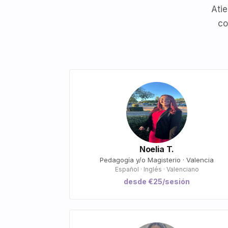
Atie
co
Noelia T.
Pedagogía y/o Magisterio · Valencia
Español · Inglés · Valenciano
desde €25/sesión