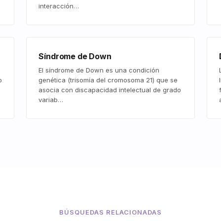
interacción…
Síndrome de Down
El síndrome de Down es una condición
o
genética (trisomía del cromosoma 21) que se
asocia con discapacidad intelectual de grado
variab…
BÚSQUEDAS RELACIONADAS