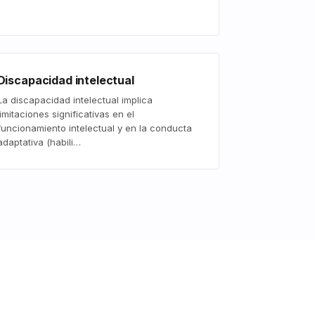
Discapacidad intelectual
La discapacidad intelectual implica
limitaciones significativas en el
funcionamiento intelectual y en la conducta
adaptativa (habili…