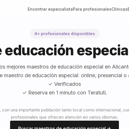
Encontrar especialista
Para profesionales
Clínicas
4+ profesionales disponibles
 educación especial
os mejores maestros de educación especial en Alicant
e maestro de educación especial: online, presencial o a
✓ Verificados
✓ Reserva en 1 minuto con Teratuti.
, con una importante población tanto local como internacional, c
profesionales que ofrecen atención en varios idiomas.
Buscar maestros de educación especial →