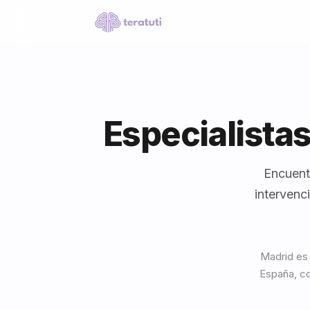
Especialista
Encuent
intervenc
Madrid es 
España, co