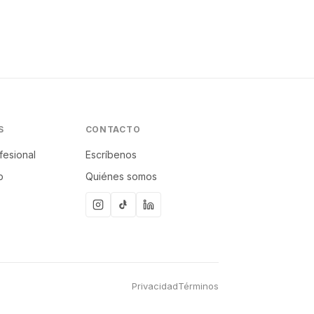
S
CONTACTO
fesional
Escríbenos
p
Quiénes somos
Privacidad
Términos