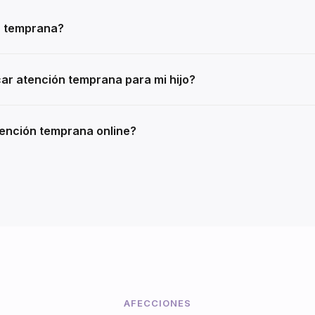
n temprana?
r atención temprana para mi hijo?
ención temprana online?
AFECCIONES