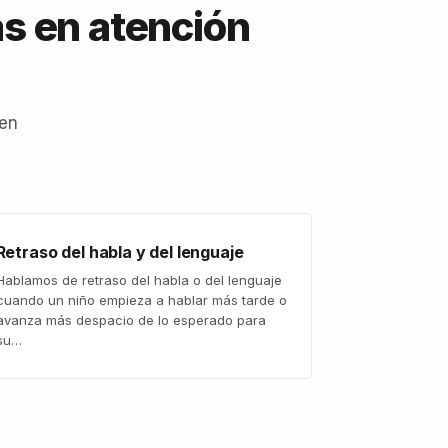
as en atención
den
Retraso del habla y del lenguaje
Hablamos de retraso del habla o del lenguaje
cuando un niño empieza a hablar más tarde o
avanza más despacio de lo esperado para
su…