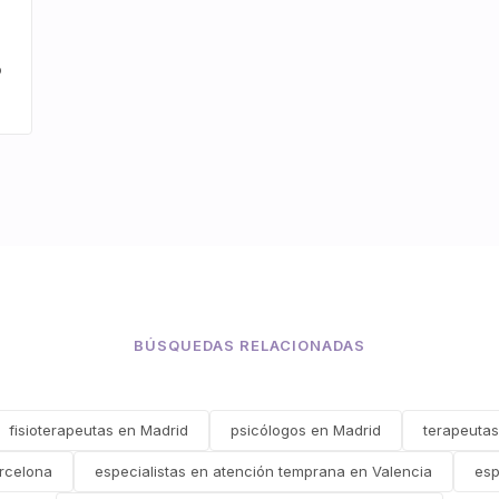
o
BÚSQUEDAS RELACIONADAS
fisioterapeutas en Madrid
psicólogos en Madrid
terapeutas
rcelona
especialistas en atención temprana en Valencia
esp