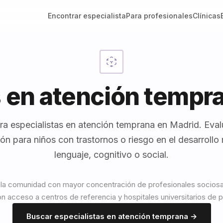
Encontrar especialista
Para profesionales
Clínicas
s en atención tempr
ra especialistas en atención temprana en Madrid. Eval
ión para niños con trastornos o riesgo en el desarrollo 
lenguaje, cognitivo o social.
la comunidad con mayor concentración de profesionales sociosa
n acceso a centros de referencia y hospitales universitarios de pr
Buscar especialistas en atención temprana →