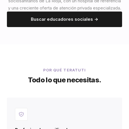
sociosanitarios de La Rioja, con un hospital de referencia
y una creciente oferta de atención privada especializada.
Buscar educadores sociales →
POR QUÉ TERATUTI
Todo lo que necesitas.