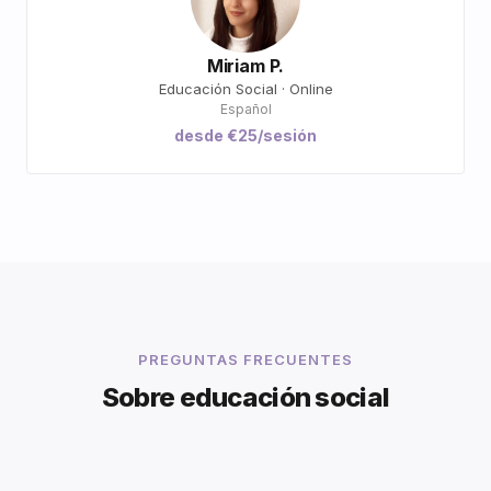
Miriam P.
Educación Social · Online
Español
desde €25/sesión
PREGUNTAS FRECUENTES
Sobre educación social