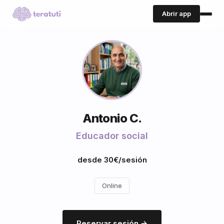
Abrir app
Antonio C.
Educador social
desde 30€/sesión
Online
Reservar sesión →