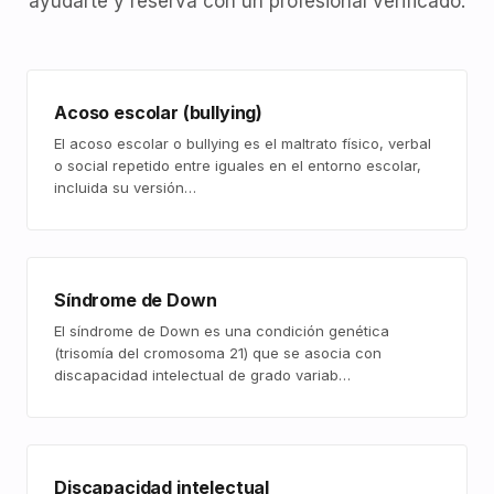
ayudarte y reserva con un profesional verificado.
Acoso escolar (bullying)
El acoso escolar o bullying es el maltrato físico, verbal
o social repetido entre iguales en el entorno escolar,
incluida su versión…
Síndrome de Down
El síndrome de Down es una condición genética
(trisomía del cromosoma 21) que se asocia con
discapacidad intelectual de grado variab…
Discapacidad intelectual