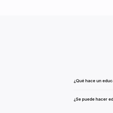
¿Qué hace un educa
¿Se puede hacer ed