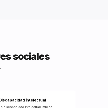
es sociales
y
Discapacidad intelectual
La discapacidad intelectual implica