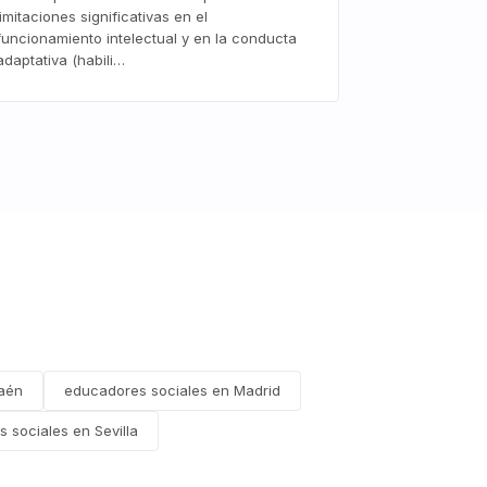
limitaciones significativas en el
funcionamiento intelectual y en la conducta
adaptativa (habili…
Jaén
educadores sociales en Madrid
 sociales en Sevilla