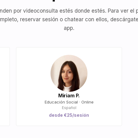
nden por videoconsulta estés donde estés. Para ver el p
mpleto, reservar sesión o chatear con ellos, descárgate
app.
Miriam P.
Educación Social · Online
Español
desde €25/sesión