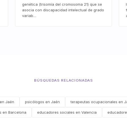
genética (trisomía del cromosoma 21) que se
asocia con discapacidad intelectual de grado
variab…
BÚSQUEDAS RELACIONADAS
 en Jaén
psicólogos en Jaén
terapeutas ocupacionales en 
s en Barcelona
educadores sociales en Valencia
educadores