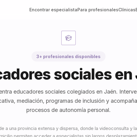
Encontrar especialista
Para profesionales
Clínicas
3+ profesionales disponibles
adores sociales en
ntra educadores sociales colegiados en Jaén. Interv
ativa, mediación, programas de inclusión y acompañ
procesos de autonomía personal.
de a una provincia extensa y dispersa, donde la videoconsulta y la
micilio permiten acceder a especialistas sin largos desplazamient