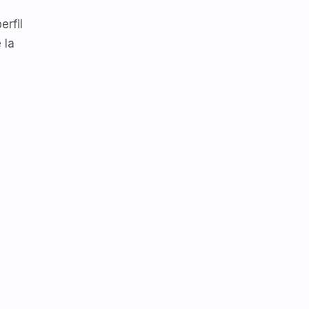
erfil
 la