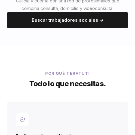
Galicia y cuenta con una red de profesionales que
combina consulta, domicilio y videoconsulta.
Buscar trabajadores sociales →
POR QUÉ TERATUTI
Todo lo que necesitas.