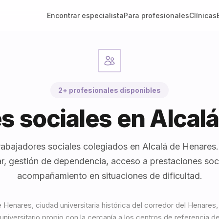
Encontrar especialista
Para profesionales
Clínicas
2+ profesionales disponibles
s sociales en Alcal
rabajadores sociales colegiados en Alcalá de Henares.
ar, gestión de dependencia, acceso a prestaciones soc
acompañamiento en situaciones de dificultad.
e Henares, ciudad universitaria histórica del corredor del Henares
 universitario propio con la cercanía a los centros de referencia d