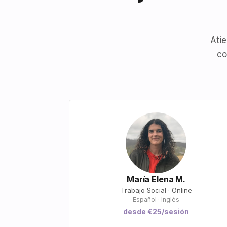
Atie
co
María Elena M.
Trabajo Social · Online
Español · Inglés
desde €25/sesión