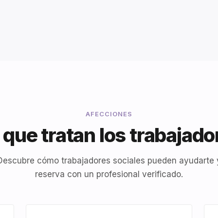
AFECCIONES
que tratan los trabajado
Descubre cómo trabajadores sociales pueden ayudarte 
reserva con un profesional verificado.