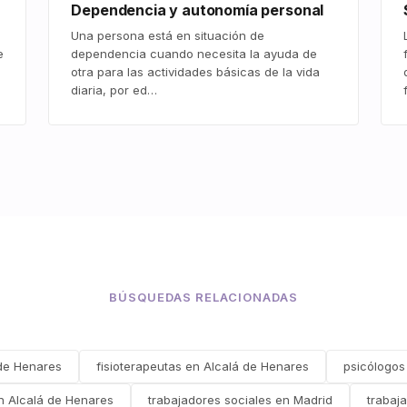
Dependencia y autonomía personal
Una persona está en situación de
e
dependencia cuando necesita la ayuda de
otra para las actividades básicas de la vida
diaria, por ed…
BÚSQUEDAS RELACIONADAS
de Henares
fisioterapeutas en Alcalá de Henares
psicólogos
n Alcalá de Henares
trabajadores sociales en Madrid
trabaj