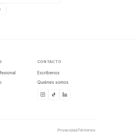
a
S
CONTACTO
fesional
Escríbenos
p
Quiénes somos
Privacidad
Términos