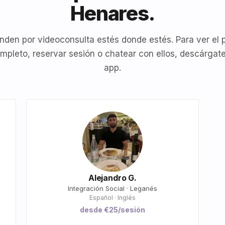
Henares.
nden por videoconsulta estés donde estés. Para ver el p
mpleto, reservar sesión o chatear con ellos, descárgate
app.
Alejandro G.
Integración Social · Leganés
Español · Inglés
desde €25/sesión