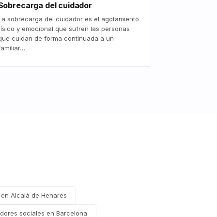
Sobrecarga del cuidador
La sobrecarga del cuidador es el agotamiento
físico y emocional que sufren las personas
que cuidan de forma continuada a un
familiar…
 en Alcalá de Henares
adores sociales en Barcelona