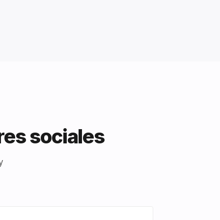
res sociales
y